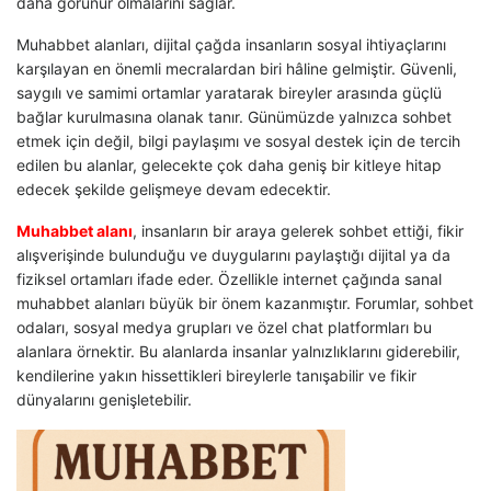
daha görünür olmalarını sağlar.
Muhabbet alanları, dijital çağda insanların sosyal ihtiyaçlarını
karşılayan en önemli mecralardan biri hâline gelmiştir. Güvenli,
saygılı ve samimi ortamlar yaratarak bireyler arasında güçlü
bağlar kurulmasına olanak tanır. Günümüzde yalnızca sohbet
etmek için değil, bilgi paylaşımı ve sosyal destek için de tercih
edilen bu alanlar, gelecekte çok daha geniş bir kitleye hitap
edecek şekilde gelişmeye devam edecektir.
Muhabbet alanı
, insanların bir araya gelerek sohbet ettiği, fikir
alışverişinde bulunduğu ve duygularını paylaştığı dijital ya da
fiziksel ortamları ifade eder. Özellikle internet çağında sanal
muhabbet alanları büyük bir önem kazanmıştır. Forumlar, sohbet
odaları, sosyal medya grupları ve özel chat platformları bu
alanlara örnektir. Bu alanlarda insanlar yalnızlıklarını giderebilir,
kendilerine yakın hissettikleri bireylerle tanışabilir ve fikir
dünyalarını genişletebilir.