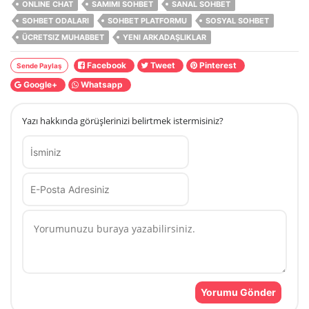
ONLINE CHAT
SAMIMI SOHBET
SANAL SOHBET
SOHBET ODALARI
SOHBET PLATFORMU
SOSYAL SOHBET
ÜCRETSIZ MUHABBET
YENI ARKADAŞLIKLAR
Facebook
Tweet
Pinterest
Sende Paylaş
Google+
Whatsapp
Yazı hakkında görüşlerinizi belirtmek istermisiniz?