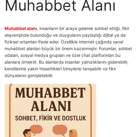
Muhabbet Alanı
Muhabbet alanı
, insanların bir araya gelerek sohbet ettiği, fikir
alışverişinde bulunduğu ve duygularını paylaştığı dijital ya da
fiziksel ortamları ifade eder. Özellikle internet çağında sanal
muhabbet alanları büyük bir önem kazanmıştır. Forumlar, sohbet
odaları, sosyal medya grupları ve özel chat platformları bu
alanlara örnektir. Bu alanlarda insanlar yalnızlıklarını giderebilir,
kendilerine yakın hissettikleri bireylerle tanışabilir ve fikir
dünyalarını genişletebilir.