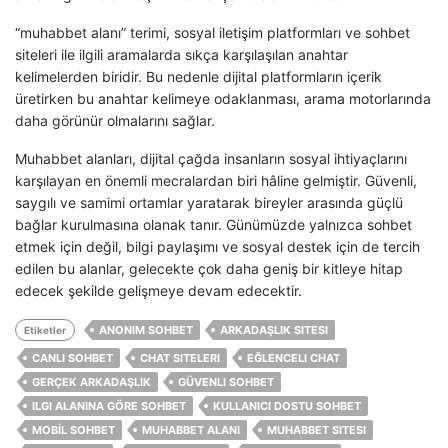
“muhabbet alanı” terimi, sosyal iletişim platformları ve sohbet
siteleri ile ilgili aramalarda sıkça karşılaşılan anahtar
kelimelerden biridir. Bu nedenle dijital platformların içerik
üretirken bu anahtar kelimeye odaklanması, arama motorlarında
daha görünür olmalarını sağlar.
Muhabbet alanları, dijital çağda insanların sosyal ihtiyaçlarını
karşılayan en önemli mecralardan biri hâline gelmiştir. Güvenli,
saygılı ve samimi ortamlar yaratarak bireyler arasında güçlü
bağlar kurulmasına olanak tanır. Günümüzde yalnızca sohbet
etmek için değil, bilgi paylaşımı ve sosyal destek için de tercih
edilen bu alanlar, gelecekte çok daha geniş bir kitleye hitap
edecek şekilde gelişmeye devam edecektir.
ANONIM SOHBET
ARKADAŞLIK SITESI
Etiketler
CANLI SOHBET
CHAT SITELERI
EĞLENCELI CHAT
GERÇEK ARKADAŞLIK
GÜVENLI SOHBET
ILGI ALANINA GÖRE SOHBET
KULLANICI DOSTU SOHBET
MOBİL SOHBET
MUHABBET ALANI
MUHABBET SITESI