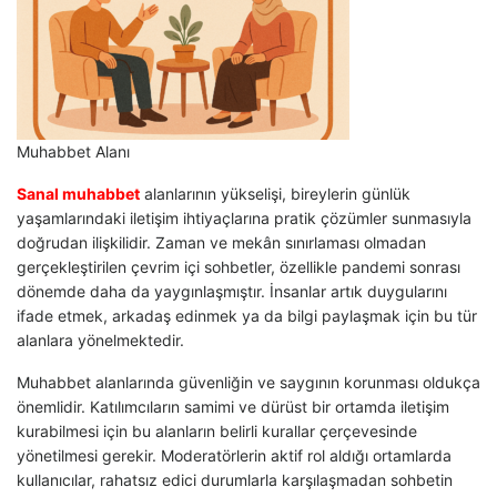
Muhabbet Alanı
Sanal muhabbet
alanlarının yükselişi, bireylerin günlük
yaşamlarındaki iletişim ihtiyaçlarına pratik çözümler sunmasıyla
doğrudan ilişkilidir. Zaman ve mekân sınırlaması olmadan
gerçekleştirilen çevrim içi sohbetler, özellikle pandemi sonrası
dönemde daha da yaygınlaşmıştır. İnsanlar artık duygularını
ifade etmek, arkadaş edinmek ya da bilgi paylaşmak için bu tür
alanlara yönelmektedir.
Muhabbet alanlarında güvenliğin ve saygının korunması oldukça
önemlidir. Katılımcıların samimi ve dürüst bir ortamda iletişim
kurabilmesi için bu alanların belirli kurallar çerçevesinde
yönetilmesi gerekir. Moderatörlerin aktif rol aldığı ortamlarda
kullanıcılar, rahatsız edici durumlarla karşılaşmadan sohbetin