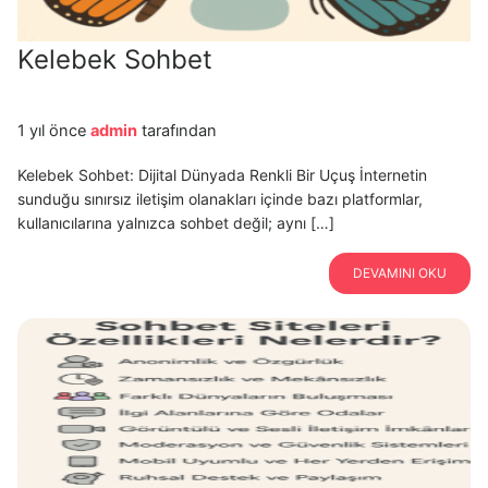
Kelebek Sohbet
1 yıl önce
admin
tarafından
Kelebek Sohbet: Dijital Dünyada Renkli Bir Uçuş İnternetin
sunduğu sınırsız iletişim olanakları içinde bazı platformlar,
kullanıcılarına yalnızca sohbet değil; aynı […]
DEVAMINI OKU