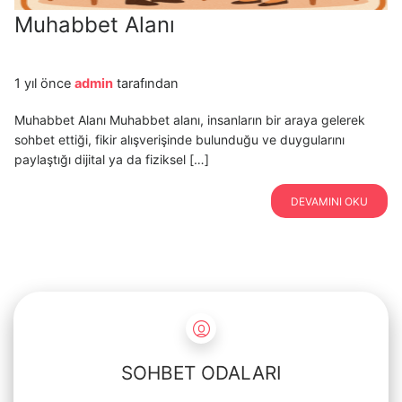
Muhabbet Alanı
1 yıl önce
admin
tarafından
Muhabbet Alanı Muhabbet alanı, insanların bir araya gelerek
sohbet ettiği, fikir alışverişinde bulunduğu ve duygularını
paylaştığı dijital ya da fiziksel […]
DEVAMINI OKU
SOHBET ODALARI