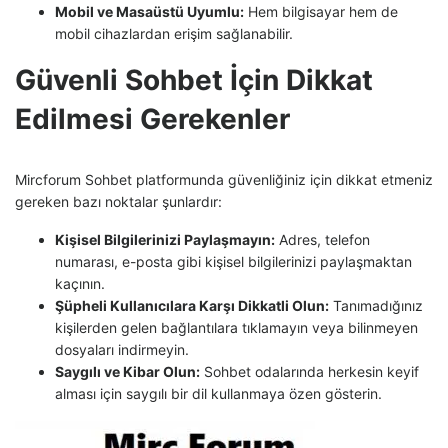
Mobil ve Masaüstü Uyumlu:
Hem bilgisayar hem de
mobil cihazlardan erişim sağlanabilir.
Güvenli Sohbet İçin Dikkat
Edilmesi Gerekenler
Mircforum Sohbet platformunda güvenliğiniz için dikkat etmeniz
gereken bazı noktalar şunlardır:
Kişisel Bilgilerinizi Paylaşmayın:
Adres, telefon
numarası, e-posta gibi kişisel bilgilerinizi paylaşmaktan
kaçının.
Şüpheli Kullanıcılara Karşı Dikkatli Olun:
Tanımadığınız
kişilerden gelen bağlantılara tıklamayın veya bilinmeyen
dosyaları indirmeyin.
Saygılı ve Kibar Olun:
Sohbet odalarında herkesin keyif
alması için saygılı bir dil kullanmaya özen gösterin.