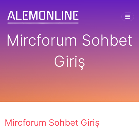
Mircforum Sohbet
Giriş
Mircforum Sohbet Giriş