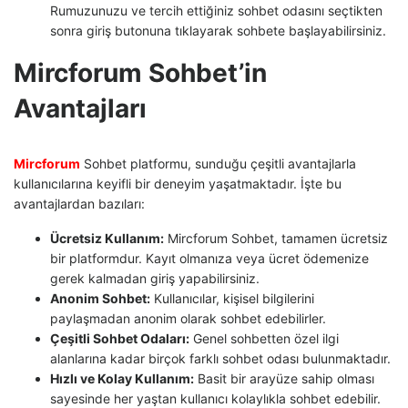
Rumuzunuzu ve tercih ettiğiniz sohbet odasını seçtikten
sonra giriş butonuna tıklayarak sohbete başlayabilirsiniz.
Mircforum Sohbet’in
Avantajları
Mircforum
Sohbet platformu, sunduğu çeşitli avantajlarla
kullanıcılarına keyifli bir deneyim yaşatmaktadır. İşte bu
avantajlardan bazıları:
Ücretsiz Kullanım:
Mircforum Sohbet, tamamen ücretsiz
bir platformdur. Kayıt olmanıza veya ücret ödemenize
gerek kalmadan giriş yapabilirsiniz.
Anonim Sohbet:
Kullanıcılar, kişisel bilgilerini
paylaşmadan anonim olarak sohbet edebilirler.
Çeşitli Sohbet Odaları:
Genel sohbetten özel ilgi
alanlarına kadar birçok farklı sohbet odası bulunmaktadır.
Hızlı ve Kolay Kullanım:
Basit bir arayüze sahip olması
sayesinde her yaştan kullanıcı kolaylıkla sohbet edebilir.