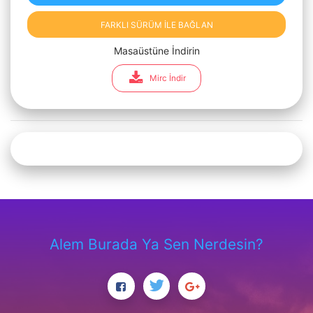
FARKLI SÜRÜM İLE BAĞLAN
Masaüstüne İndirin
Mirc İndir
Alem Burada Ya Sen Nerdesin?