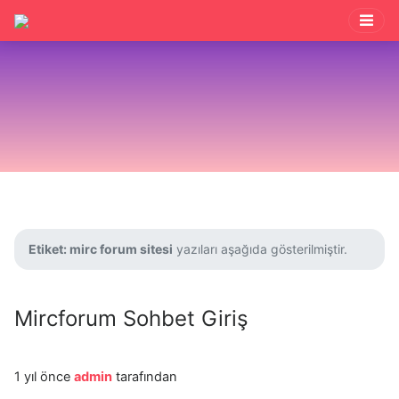
Etiket:
mirc forum sitesi
yazıları aşağıda gösterilmiştir.
Mircforum Sohbet Giriş
1 yıl önce
admin
tarafından