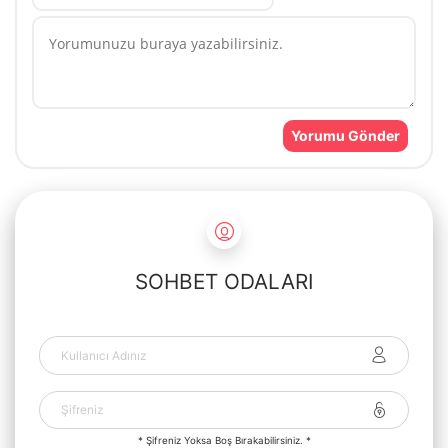
SOHBET ODALARI
* Şifreniz Yoksa Boş Bırakabilirsiniz. *