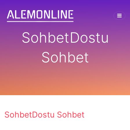
SohbetDostu
Sohbet
SohbetDostu Sohbet