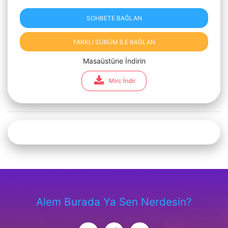
SOHBETE BAĞLAN
FARKLI SÜRÜM İLE BAĞLAN
Masaüstüne İndirin
Mirc İndir
Alem Burada Ya Sen Nerdesin?