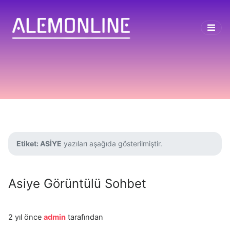
Etiket:
ASİYE
yazıları aşağıda gösterilmiştir.
Asiye Görüntülü Sohbet
2 yıl önce
admin
tarafından