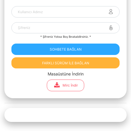
* Şifreniz Yoksa Boş Bırakabilirsiniz. *
SOHBETE BAĞLAN
FARKLI SÜRÜM İLE BAĞLAN
Masaüstüne İndirin
Mirc İndir