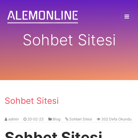
Sohbet Sitesi
Sohbet Sitesi
admin
20-02-23
Blog
Sohbet Sitesi
302 Defa Okundu
Sohbet Sitesi