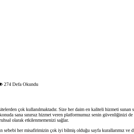
274 Defa Okundu
telerden çok kullanılmaktadır. Size her daim en kaliteli hizmeti sunan s
 konuda sana sınırsız hizmet veren platformumuz senin güvenliğinizi de 
 ruhsal olarak etkilenmemenizi sağlar.
sebebi her misafirimizin çok iyi bilmiş olduğu sayfa kurallarımız ve d