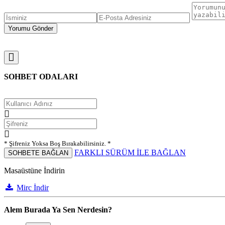
SOHBET ODALARI
* Şifreniz Yoksa Boş Bırakabilirsiniz. *
FARKLI SÜRÜM İLE BAĞLAN
SOHBETE BAĞLAN
Masaüstüne İndirin
Mirc İndir
Alem Burada Ya Sen Nerdesin?