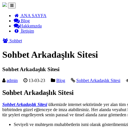
ANA SAYFA
Blog
Hakkımızda
İletişim
Sohbet
Sohbet Arkadaşlık Sitesi
Sohbet Arkadaşlık Sitesi
admin
13-03-23
Blog
Sohbet Arkadaşlık Sitesi
Sohbet Arkadaşlık Sitesi
Sohbet Arkadaşlık Sitesi
ülkemizde internet sektöründe yer alan tüm si
birbirinden güzel eğlenceye de imza atabilirsiniz. Her alanda veyahut
tür şeyleri engelleyerek senin parasal ve tinsel alanda zarar görmeden
Seviyeli ve muhteşem muhabbetlerin ismi olarak gösterilmemizin 