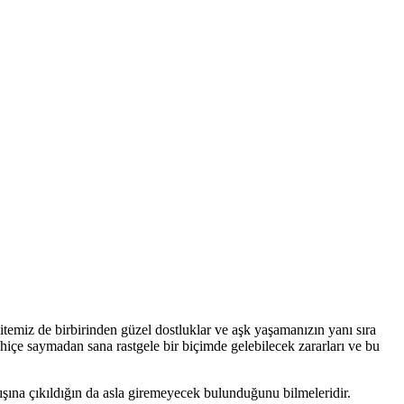
itemiz de birbirinden güzel dostluklar ve aşk yaşamanızın yanı sıra
hiçe saymadan sana rastgele bir biçimde gelebilecek zararları ve bu
ışına çıkıldığın da asla giremeyecek bulunduğunu bilmeleridir.