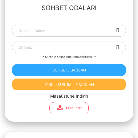
SOHBET ODALARI
* Şifreniz Yoksa Boş Bırakabilirsiniz. *
SOHBETE BAĞLAN
FARKLI SÜRÜM İLE BAĞLAN
Masaüstüne İndirin
Mirc İndir