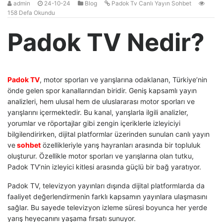
admin
24-10-24
Blog
Padok Tv Canlı Yayın Sohbet
158 Defa Okundu
Padok TV Nedir?
Padok TV
, motor sporları ve yarışlarına odaklanan, Türkiye’nin
önde gelen spor kanallarından biridir. Geniş kapsamlı yayın
analizleri, hem ulusal hem de uluslararası motor sporları ve
yarışlarını içermektedir. Bu kanal, yarışlarla ilgili analizler,
yorumlar ve röportajlar gibi zengin içeriklerle izleyiciyi
bilgilendirirken, dijital platformlar üzerinden sunulan canlı yayın
ve
sohbet
özellikleriyle yarış hayranları arasında bir topluluk
oluşturur. Özellikle motor sporları ve yarışlarına olan tutku,
Padok TV’nin izleyici kitlesi arasında güçlü bir bağ yaratıyor.
Padok TV, televizyon yayınları dışında dijital platformlarda da
faaliyet değerlendirmenin farklı kapsamın yayınlara ulaşmasını
sağlar. Bu sayede televizyon izleme süresi boyunca her yerde
yarış heyecanını yaşama fırsatı sunuyor.