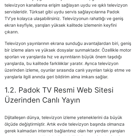
televizyon kanallarına erişim sağlayan uydu ve ışıklı televizyon
servisleridir. Türksat gibi uydu servis sağlayıcılarına Padok
TV’ye kolayca ulaşabilirsiniz. Televizyonun rahatlığı ve geniş
ekran keyfiyle, yarışları yüksek kalitede izlemenin keyfini
çıkarın.
Televizyon yayınlarının ekrana sunduğu avantajlardan biri, geniş
bir izleme alanı ve yüksek dosyalar sunmaktadır. Özellikle motor
sporları ve yarışlarda hız ve ayrıntıların büyük önem taşıdığı
yarışlarda, bu kalitede farklılıklar yaratır. Ayrıca televizyon
üzerinden izleme, oyunlar sırasında canlı yayınları takip etme ve
yarışlarla ilgili anında geri bildirim alma imkanı sağlar.
1.2. Padok TV Resmi Web Sitesi
Üzerinden Canlı Yayın
Dijitalleşen dünya, televizyon izleme yeteneklerini da büyük
ölçüde değiştirmiştir. Artık evde televizyon başında olmanıza
gerek kalmadan internet bağlantınız olan her yerden yarışları