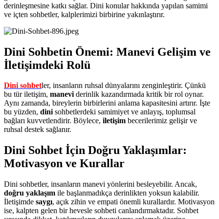
derinleşmesine katkı sağlar. Dini konular hakkında yapılan samimi
ve içten sohbetler, kalplerimizi birbirine yakınlaştırır.
Dini Sohbetin Önemi: Manevi Gelişim ve
İletişimdeki Rolü
Dini sohbet
ler, insanların ruhsal dünyalarını zenginleştirir. Çünkü
bu tür iletişim,
manevi
derinlik kazandırmada kritik bir rol oynar.
Aynı zamanda, bireylerin birbirlerini anlama kapasitesini artırır. İşte
bu yüzden,
dini
sohbetlerdeki samimiyet ve anlayış, toplumsal
bağları kuvvetlendirir. Böylece,
iletişim
becerilerimiz gelişir ve
ruhsal destek sağlanır.
Dini Sohbet İçin Doğru Yaklaşımlar:
Motivasyon ve Kurallar
Dini sohbetler, insanların manevi yönlerini besleyebilir. Ancak,
doğru yaklaşım
ile başlanmadıkça derinlikten yoksun kalabilir.
İletişimde
saygı
, açık zihin ve empati önemli kurallardır. Motivasyon
ise, kalpten gelen bir hevesle sohbeti canlandırmaktadır. Sohbet