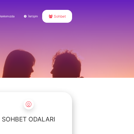
Sohbet
Hakkımızda
İletişim
SOHBET ODALARI