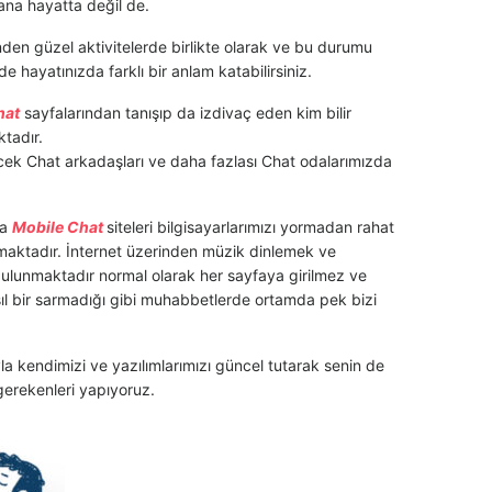
ana hayatta değil de.
nden güzel aktivitelerde birlikte olarak ve bu durumu
de hayatınızda farklı bir anlam katabilirsiniz.
hat
sayfalarından tanışıp da izdivaç eden kim bilir
tadır.
cek Chat arkadaşları ve daha fazlası Chat odalarımızda
ca
Mobile Chat
siteleri bilgisayarlarımızı yormadan rahat
ımaktadır. İnternet üzerinden müzik dinlemek ve
ulunmaktadır normal olarak her sayfaya girilmez ve
ıl bir sarmadığı gibi muhabbetlerde ortamda pek bizi
a kendimizi ve yazılımlarımızı güncel tutarak senin de
 gerekenleri yapıyoruz.