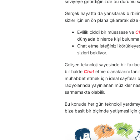
seviyeye getirdiğinizde bu durumu s
Gerçek hayatta da yansıtarak birbiri
sizler için en ön plana çıkararak size 
Evlilik ciddi bir müessese ve
C
dünyada binlerce kişi bulunmak
Chat etme isteğinizi körükleye
sizleri bekliyor.
Gelişen teknoloji sayesinde bir fazla
bir halde
Chat
etme olanaklarını tan
muhabbet etmek için ideal sayfalar b
radyolarında yayınlanan müzikler nas
sarmamakta olabilir.
Bu konuda her gün teknoloji yardımıyl
bize basit bir biçimde yetişmesi için