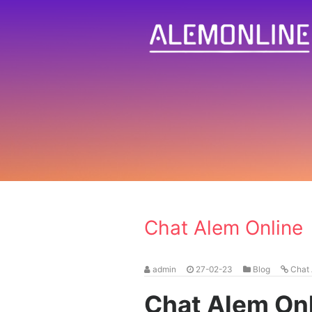
Chat Alem Online
admin
27-02-23
Blog
Chat 
Chat Alem On