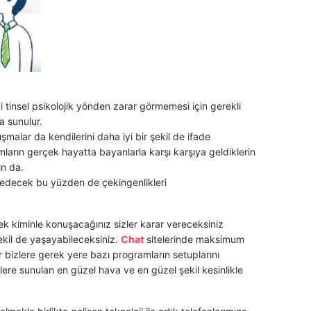
 tinsel psikolojik yönden zarar görmemesi için gerekli
ra sunulur.
luşmalar da kendilerini daha iyi bir şekil de ifade
arın gerçek hayatta bayanlarla karşı karşıya geldiklerin
ın da.
ssedecek bu yüzden de çekingenlikleri
rek kiminle konuşacağınız sizler karar vereceksiniz
şekil de yaşayabileceksiniz.
Chat
sitelerinde maksimum
 bizlere gerek yere bazı programların setuplarını
zlere sunulan en güzel hava ve en güzel şekil kesinlikle