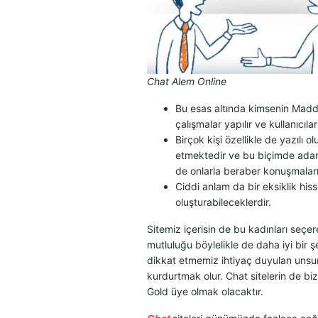
Chat Alem Online
Bu esas altında kimsenin Maddi
çalışmalar yapılır ve kullanıcıla
Birçok kişi özellikle de yazılı o
etmektedir ve bu biçimde adaml
de onlarla beraber konuşmalar
Ciddi anlam da bir eksiklik hi
oluşturabileceklerdir.
Sitemiz içerisin de bu kadınları seçe
mutluluğu böylelikle de daha iyi bir 
dikkat etmemiz ihtiyaç duyulan unsur
kurdurtmak olur. Chat sitelerin de bi
Gold üye olmak olacaktır.