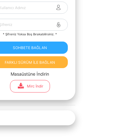
* Şifreniz Yoksa Boş Bırakabilirsiniz. *
SOHBETE BAĞLAN
FARKLI SÜRÜM İLE BAĞLAN
Masaüstüne İndirin
Mirc İndir