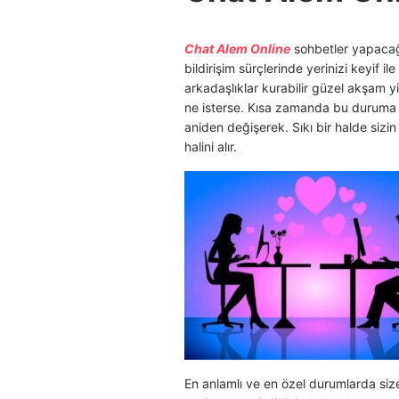
Chat Alem Online
sohbetler yapacağ
bildirişim sürçlerinde yerinizi keyif ile
arkadaşlıklar kurabilir güzel akşam yiy
ne isterse. Kısa zamanda bu duruma 
aniden değişerek. Sıkı bir halde sizin
halini alır.
En anlamlı ve en özel durumlarda size bi