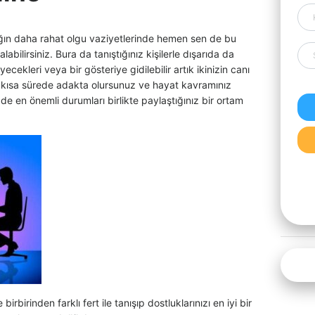
ın daha rahat olgu vaziyetlerinde hemen sen de bu
 alabilirsiniz. Bura da tanıştığınız kişilerle dışarıda da
ecekleri veya bir gösteriye gidilebilir artık ikinizin canı
kısa sürede adakta olursunuz ve hayat kavramınız
 de en önemli durumları birlikte paylaştığınız bir ortam
rbirinden farklı fert ile tanışıp dostluklarınızı en iyi bir