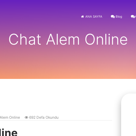
ANA SAYFA
Blog
Chat Alem Online
Alem Online
692 Defa Okundu
line