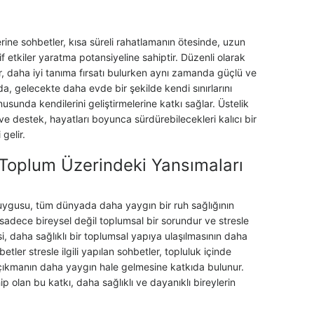
erine sohbetler, kısa süreli rahatlamanın ötesinde, uzun
tif etkiler yaratma potansiyeline sahiptir. Düzenli olarak
yler, daha iyi tanıma fırsatı bulurken aynı zamanda güçlü ve
a, gelecekte daha evde bir şekilde kendi sınırlarını
sunda kendilerini geliştirmelerine katkı sağlar. Üstelik
e destek, hayatları boyunca sürdürebilecekleri kalıcı bir
gelir.
 Toplum Üzerindeki Yansımaları
duygusu, tüm dünyada daha yaygın bir ruh sağlığının
 sadece bireysel değil toplumsal bir sorundur ve stresle
, daha sağlıklı bir toplumsal yapıya ulaşılmasının daha
etler stresle ilgili yapılan sohbetler, topluluk içinde
çıkmanın daha yaygın hale gelmesine katkıda bulunur.
 olan bu katkı, daha sağlıklı ve dayanıklı bireylerin