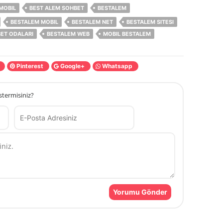
MOBIL
BEST ALEM SOHBET
BESTALEM
BESTALEM MOBIL
BESTALEM NET
BESTALEM SITESI
ET ODALARI
BESTALEM WEB
MOBIL BESTALEM
t
Pinterest
Google+
Whatsapp
stermisiniz?