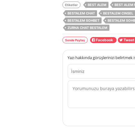
BEST ALEM
BEST ALEM 
Etiketler
BESTALEM CHAT
BESTALEM CINSEL
BESTALEM SOHBET
BESTALEM SOHB
ZURNA CHAT BESTALEM
Facebook
Twee
Sende Paylaş
Yazı hakkında görüşlerinizi belirtmek i