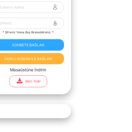
* Şifreniz Yoksa Boş Bırakabilirsiniz. *
SOHBETE BAĞLAN
FARKLI SÜRÜM İLE BAĞLAN
Masaüstüne İndirin
Mirc İndir