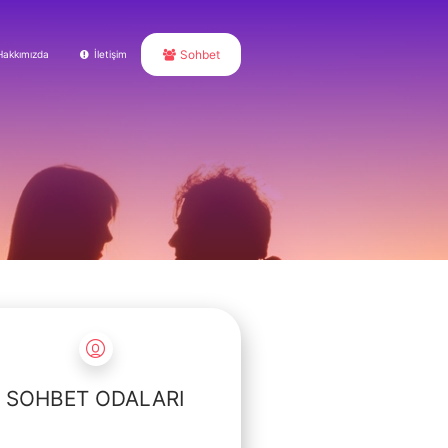
Sohbet
Hakkımızda
İletişim
SOHBET ODALARI