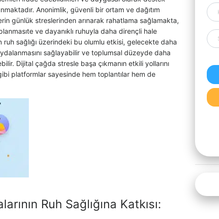
sunmaktadır. Anonimlik, güvenli bir ortam ve dağıtım
lerin günlük streslerinden arınarak rahatlama sağlamakta,
oplanmasıte ve dayanıklı ruhuyla daha dirençli hale
n ruh sağlığı üzerindeki bu olumlu etkisi, gelecekte daha
faydalanmasını sağlayabilir ve toplumsal düzeyde daha
bilir. Dijital çağda stresle başa çıkmanın etkili yollarını
ibi platformlar sayesinde hem toplantılar hem de
arının Ruh Sağlığına Katkısı: