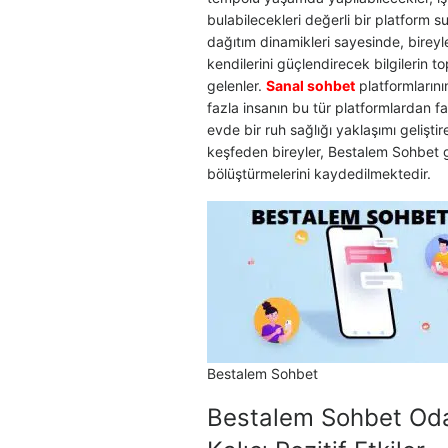
bulabilecekleri değerli bir platform 
dağıtım dinamikleri sayesinde, birey
kendilerini güçlendirecek bilgilerin t
gelenler.
Sanal sohbet
platformlarını
fazla insanın bu tür platformlardan 
evde bir ruh sağlığı yaklaşımı geliştire
keşfeden bireyler, Bestalem Sohbet g
bölüştürmelerini kaydedilmektedir.
Bestalem Sohbet
Bestalem Sohbet Odal