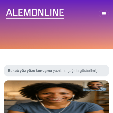
Etiket:
yüz yüze konuşma
yazıları aşağıda gösterilmiştir.