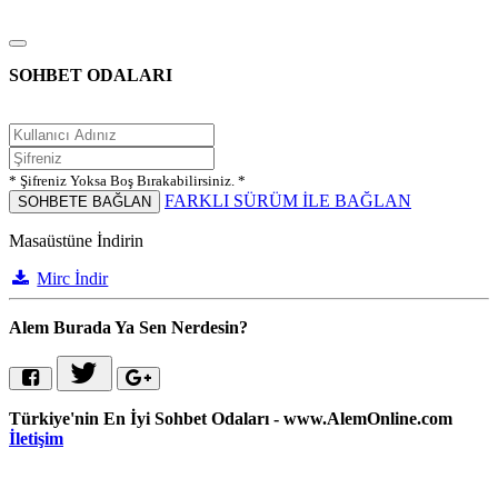
SOHBET ODALARI
* Şifreniz Yoksa Boş Bırakabilirsiniz. *
FARKLI SÜRÜM İLE BAĞLAN
SOHBETE BAĞLAN
Masaüstüne İndirin
Mirc İndir
Alem Burada Ya Sen Nerdesin?
Türkiye'nin En İyi Sohbet Odaları - www.AlemOnline.com
İletişim