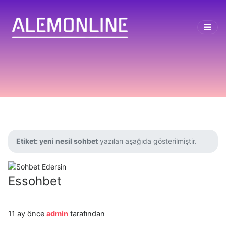
Etiket:
yeni nesil sohbet
yazıları aşağıda gösterilmiştir.
Essohbet
11 ay önce
admin
tarafından