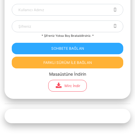
* Şifreniz Yoksa Boş Bırakabilirsiniz. *
SOHBETE BAĞLAN
FARKLI SÜRÜM İLE BAĞLAN
Masaüstüne İndirin
Mirc İndir