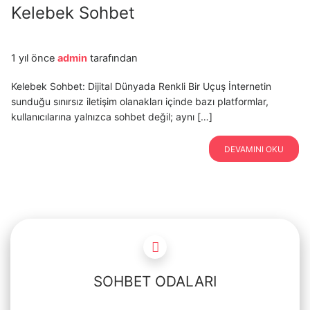
Kelebek Sohbet
1 yıl önce
admin
tarafından
Kelebek Sohbet: Dijital Dünyada Renkli Bir Uçuş İnternetin
sunduğu sınırsız iletişim olanakları içinde bazı platformlar,
kullanıcılarına yalnızca sohbet değil; aynı […]
DEVAMINI OKU
SOHBET ODALARI