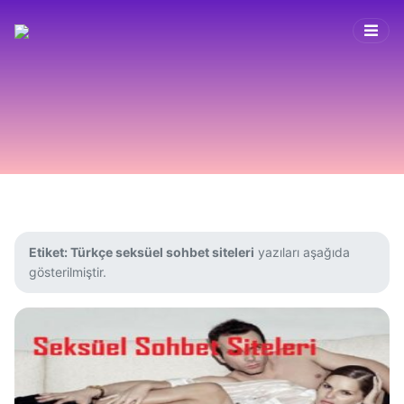
Etiket:
Türkçe seksüel sohbet siteleri
yazıları aşağıda
gösterilmiştir.