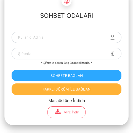
SOHBET ODALARI
* Şifreniz Yoksa Boş Bırakabilirsiniz. *
SOHBETE BAĞLAN
FARKLI SÜRÜM İLE BAĞLAN
Masaüstüne İndirin
Mirc İndir