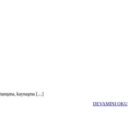
ık tanışma, kaynaşma […]
DEVAMINI OKU