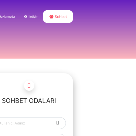
Sohbet
Hakkımızda
İletişim
SOHBET ODALARI