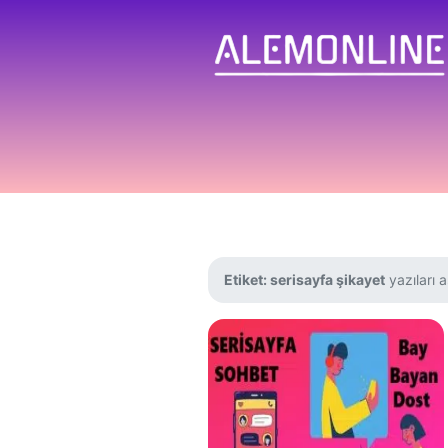
Etiket:
serisayfa şikayet
yazıları a