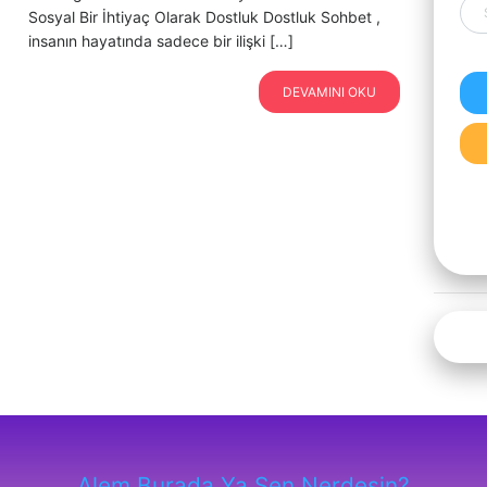
Sosyal Bir İhtiyaç Olarak Dostluk Dostluk Sohbet ,
insanın hayatında sadece bir ilişki […]
DEVAMINI OKU
Alem Burada Ya Sen Nerdesin?