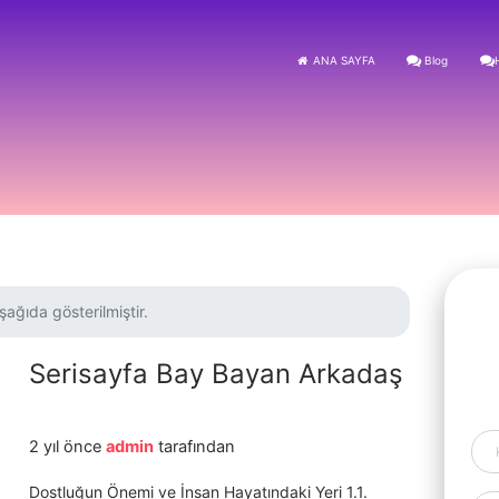
ANA SAYFA
Blog
şağıda gösterilmiştir.
Serisayfa Bay Bayan Arkadaş
2 yıl önce
admin
tarafından
Dostluğun Önemi ve İnsan Hayatındaki Yeri 1.1.