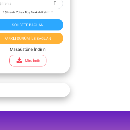
* Şifreniz Yoksa Boş Bırakabilirsiniz. *
SOHBETE BAĞLAN
FARKLI SÜRÜM İLE BAĞLAN
Masaüstüne İndirin
Mirc İndir