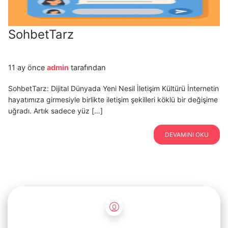
SohbetTarz
11 ay önce
admin
tarafından
SohbetTarz: Dijital Dünyada Yeni Nesil İletişim Kültürü İnternetin
hayatımıza girmesiyle birlikte iletişim şekilleri köklü bir değişime
uğradı. Artık sadece yüz […]
DEVAMINI OKU