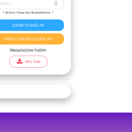
* Şifreniz Yoksa Boş Bırakabilirsiniz. *
SOHBETE BAĞLAN
FARKLI SÜRÜM İLE BAĞLAN
Masaüstüne İndirin
Mirc İndir