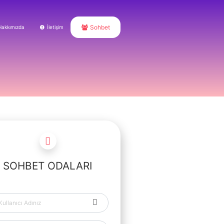
Sohbet
Hakkımızda
İletişim
SOHBET ODALARI