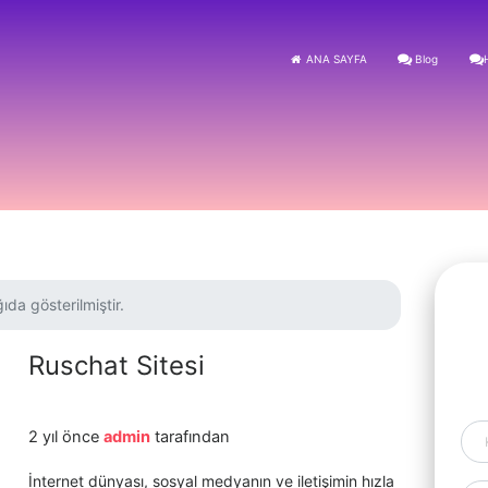
ANA SAYFA
Blog
ıda gösterilmiştir.
Ruschat Sitesi
2 yıl önce
admin
tarafından
İnternet dünyası, sosyal medyanın ve iletişimin hızla