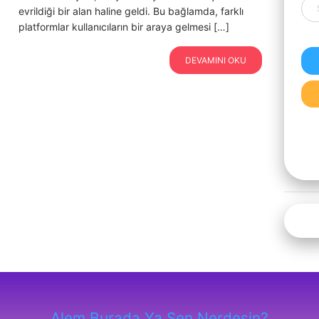
evrildiği bir alan haline geldi. Bu bağlamda, farklı
platformlar kullanıcıların bir araya gelmesi […]
DEVAMINI OKU
Alem Burada Ya Sen Nerdesin?