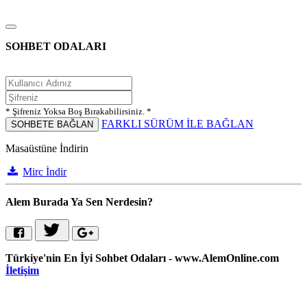
SOHBET ODALARI
* Şifreniz Yoksa Boş Bırakabilirsiniz. *
FARKLI SÜRÜM İLE BAĞLAN
SOHBETE BAĞLAN
Masaüstüne İndirin
Mirc İndir
Alem Burada Ya Sen Nerdesin?
Türkiye'nin En İyi Sohbet Odaları - www.AlemOnline.com
İletişim