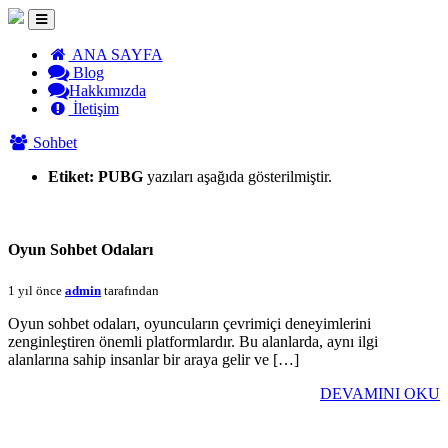
ANA SAYFA
Blog
Hakkımızda
İletişim
Sohbet
Etiket:
PUBG
yazıları aşağıda gösterilmiştir.
Oyun Sohbet Odaları
1 yıl önce
admin
tarafından
Oyun sohbet odaları, oyuncuların çevrimiçi deneyimlerini
zenginleştiren önemli platformlardır. Bu alanlarda, aynı ilgi
alanlarına sahip insanlar bir araya gelir ve […]
DEVAMINI OKU