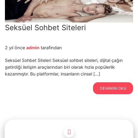
Seksüel Sohbet Siteleri
2 yıl önce
admin
tarafından
Seksüel Sohbet Siteleri Seksüel sohbet siteleri, dijital çağın
getirdiği iletişim araçlarından biri olarak hızla popülerlik
kazanmıştır. Bu platformlar, insanların cinsel […]
DEVAMINI OKU