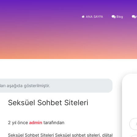
ANA SAYFA
Blog
arı aşağıda gösterilmiştir.
Seksüel Sohbet Siteleri
2 yıl önce
admin
tarafından
Seksüel Sohbet Siteleri Seksüel sohbet siteleri, dijital