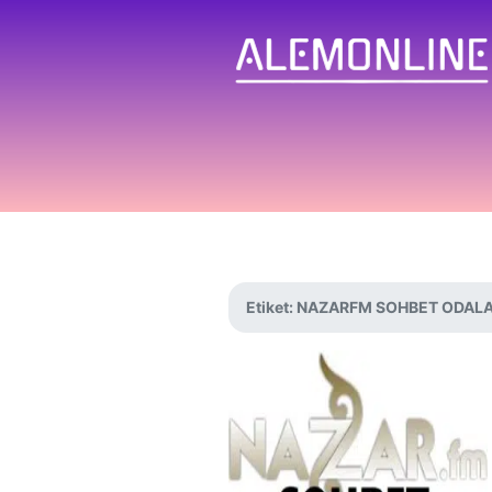
Etiket:
NAZARFM SOHBET ODALA