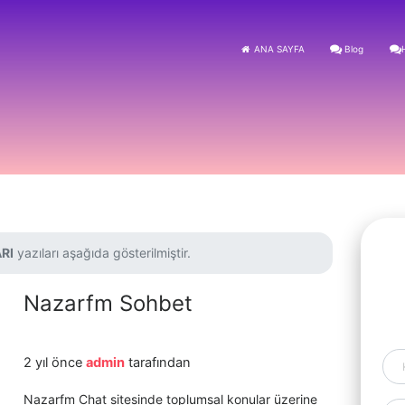
ANA SAYFA
Blog
RI
yazıları aşağıda gösterilmiştir.
Nazarfm Sohbet
2 yıl önce
admin
tarafından
Nazarfm Chat sitesinde toplumsal konular üzerine