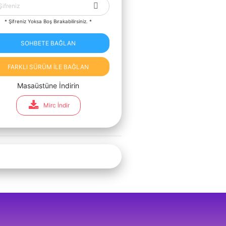
* Şifreniz Yoksa Boş Bırakabilirsiniz. *
SOHBETE BAĞLAN
FARKLI SÜRÜM İLE BAĞLAN
Masaüstüne İndirin
Mirc İndir