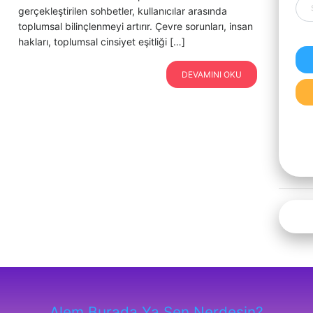
gerçekleştirilen sohbetler, kullanıcılar arasında
toplumsal bilinçlenmeyi artırır. Çevre sorunları, insan
hakları, toplumsal cinsiyet eşitliği […]
DEVAMINI OKU
Alem Burada Ya Sen Nerdesin?