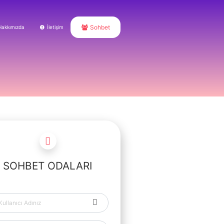
Sohbet
Hakkımızda
İletişim
SOHBET ODALARI