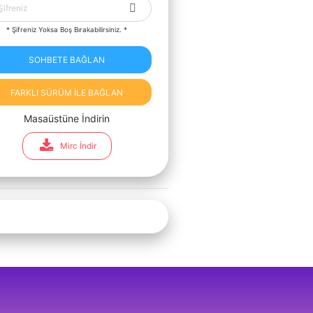
* Şifreniz Yoksa Boş Bırakabilirsiniz. *
SOHBETE BAĞLAN
FARKLI SÜRÜM İLE BAĞLAN
Masaüstüne İndirin
Mirc İndir