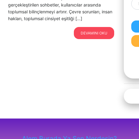
gerçekleştirilen sohbetler, kullanıcılar arasında
toplumsal bilinçlenmeyi artırır. Çevre sorunları, insan
hakları, toplumsal cinsiyet eşitliği […]
DEVAMINI OKU
Alem Burada Ya Sen Nerdesin?