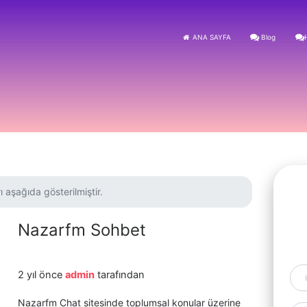
ANA SAYFA
Blog
ı aşağıda gösterilmiştir.
Nazarfm Sohbet
2 yıl önce
admin
tarafından
Nazarfm Chat sitesinde toplumsal konular üzerine