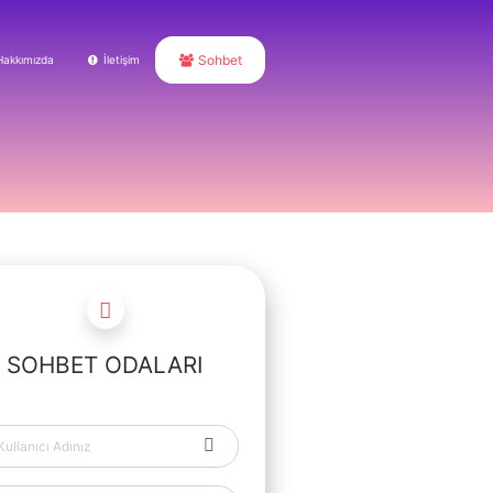
Sohbet
Hakkımızda
İletişim
SOHBET ODALARI