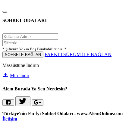
SOHBET ODALARI
* Şifreniz Yoksa Boş Bırakabilirsiniz. *
FARKLI SÜRÜM İLE BAĞLAN
SOHBETE BAĞLAN
Masaüstüne İndirin
Mirc İndir
Alem Burada Ya Sen Nerdesin?
Türkiye'nin En İyi Sohbet Odaları - www.AlemOnline.com
İletişim