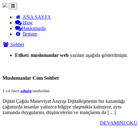
ANA SAYFA
Blog
Hakkımızda
İletişim
Sohbet
Etiket:
muslumanlar web
yazıları aşağıda gösterilmiştir.
Muslumanlar Com Sohbet
1 yıl önce
admin
tarafından
Dijital Çağda Maneviyat Arayışı Dijitalleşmenin hız kazandığı
çağımızda insanlar yalnızca bilgiye ulaşmakla kalmıyor, aynı
zamanda duygularını, düşüncelerini ve inançlarını da […]
DEVAMINI OKU