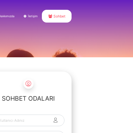
Sohbet
Hakkımızda
İletişim
SOHBET ODALARI