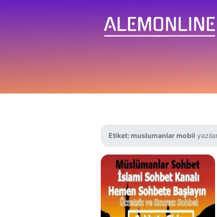
Etiket:
muslumanlar mobil
yazılar