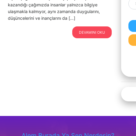
kazandığı çağımızda insanlar yalnızca bilgiye
ulaşmakla kalmıyor, aynı zamanda duygularını,
düşüncelerini ve inançlarını da […]
DEVAMINI OKU
Alem Burada Ya Sen Nerdesin?