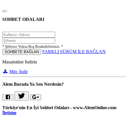
SOHBET ODALARI
* Şifreniz Yoksa Boş Bırakabilirsiniz. *
FARKLI SÜRÜM İLE BAĞLAN
SOHBETE BAĞLAN
Masaüstüne İndirin
Mirc İndir
Alem Burada Ya Sen Nerdesin?
Türkiye'nin En İyi Sohbet Odaları - www.AlemOnline.com
İletişim