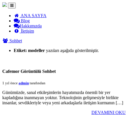
ANA SAYFA
Blog
Hakkımızda
İletişim
Sohbet
Etiket:
modeller
yazıları aşağıda gösterilmiştir.
Cafemor Görüntülü Sohbet
1 yıl önce
admin
tarafından
Günümüzde, sanal etkileşimlerin hayatımızda önemli bir yer
kapladığına inanmayan yoktur. Teknolojinin gelişmesiyle birlikte
insanlar, sevdikleriyle veya yeni arkadaşlarla iletişim kurmanın […]
DEVAMINI OKU