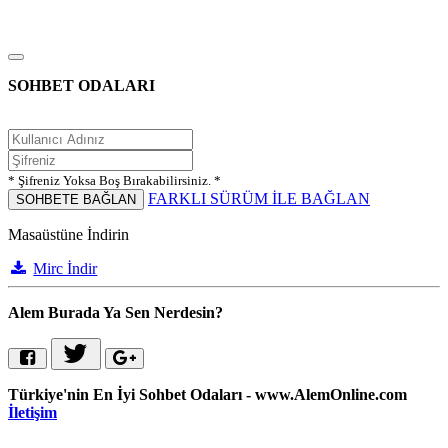
SOHBET ODALARI
* Şifreniz Yoksa Boş Bırakabilirsiniz. *
FARKLI SÜRÜM İLE BAĞLAN
SOHBETE BAĞLAN
Masaüstüne İndirin
Mirc İndir
Alem Burada Ya Sen Nerdesin?
Türkiye'nin En İyi Sohbet Odaları - www.AlemOnline.com
İletişim