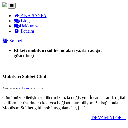
ANA SAYFA
Blog
Hakkımızda
İletişim
Sohbet
Etiket:
mobilsari sohbet odaları
yazıları aşağıda
gösterilmiştir.
Mobilsari Sohbet Chat
2 yıl önce
admin
tarafından
Günümüzde iletişim şekillerimiz hızla değişiyor. İnsanlar, artık dijital
platformlar üzerinden kolayca bağlantı kurabiliyor. Bu bağlamda,
Mobilsari Sohbet gibi mobil uygulamalar, […]
DEVAMINI OKU