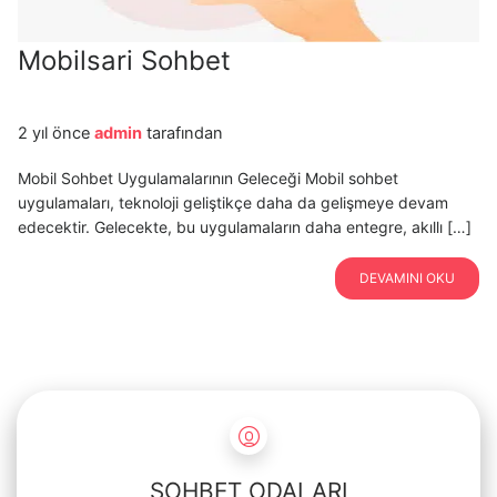
Mobilsari Sohbet
2 yıl önce
admin
tarafından
Mobil Sohbet Uygulamalarının Geleceği Mobil sohbet
uygulamaları, teknoloji geliştikçe daha da gelişmeye devam
edecektir. Gelecekte, bu uygulamaların daha entegre, akıllı […]
DEVAMINI OKU
SOHBET ODALARI