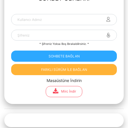
* Şifreniz Yoksa Boş Bırakabilirsiniz. *
SOHBETE BAĞLAN
FARKLI SÜRÜM İLE BAĞLAN
Masaüstüne İndirin
Mirc İndir