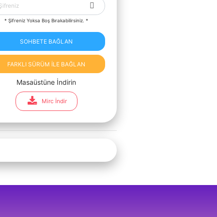
* Şifreniz Yoksa Boş Bırakabilirsiniz. *
SOHBETE BAĞLAN
FARKLI SÜRÜM İLE BAĞLAN
Masaüstüne İndirin
Mirc İndir