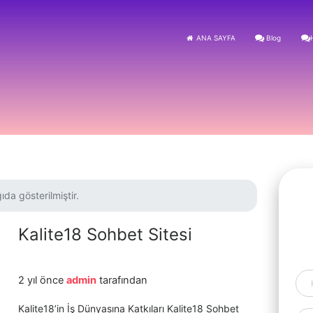
ANA SAYFA
Blog
ıda gösterilmiştir.
Kalite18 Sohbet Sitesi
2 yıl önce
admin
tarafından
Kalite18’in İş Dünyasına Katkıları Kalite18 Sohbet