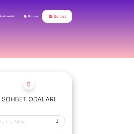
Sohbet
Hakkımızda
İletişim
SOHBET ODALARI