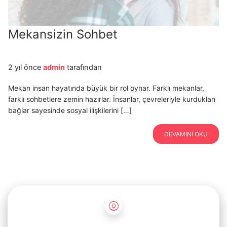
Mekansizin Sohbet
2 yıl önce
admin
tarafından
Mekan insan hayatında büyük bir rol oynar. Farklı mekanlar,
farklı sohbetlere zemin hazırlar. İnsanlar, çevreleriyle kurdukları
bağlar sayesinde sosyal ilişkilerini […]
DEVAMINI OKU