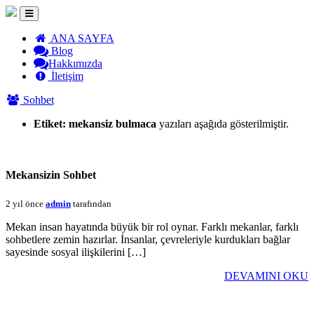
ANA SAYFA
Blog
Hakkımızda
İletişim
Sohbet
Etiket:
mekansiz bulmaca
yazıları aşağıda gösterilmiştir.
Mekansizin Sohbet
2 yıl önce
admin
tarafından
Mekan insan hayatında büyük bir rol oynar. Farklı mekanlar, farklı
sohbetlere zemin hazırlar. İnsanlar, çevreleriyle kurdukları bağlar
sayesinde sosyal ilişkilerini […]
DEVAMINI OKU