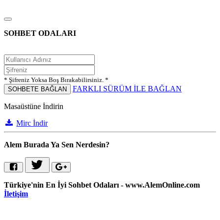
SOHBET ODALARI
* Şifreniz Yoksa Boş Bırakabilirsiniz. *
FARKLI SÜRÜM İLE BAĞLAN
SOHBETE BAĞLAN
Masaüstüne İndirin
Mirc İndir
Alem Burada Ya Sen Nerdesin?
Türkiye'nin En İyi Sohbet Odaları - www.AlemOnline.com
İletişim