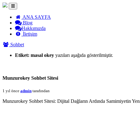
ANA SAYFA
Blog
Hakkımızda
İletişim
Sohbet
Etiket:
masal okey
yazıları aşağıda gösterilmiştir.
Munzurokey Sohbet Sitesi
1 yıl önce
admin
tarafından
Munzurokey Sohbet Sitesi: Dijital Dağların Ardında Samimiyetin Yen