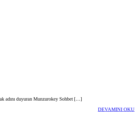
larak adını duyuran Munzurokey Sohbet […]
DEVAMINI OKU