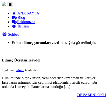
ANA SAYFA
Blog
Hakkımızda
İletişim
Sohbet
Etiket:
litmeç yorumları
yazıları aşağıda gösterilmiştir.
Litmeç Ücretsiz Kaydol
1 yıl önce
admin
tarafından
Günümüzde birçok insan, yeni beceriler kazanmak ve kariyer
fırsatlarını artırmak için çevrimiçi platformları tercih ediyor. Bu
noktada Litmeç, kullanıcılarına sunduğu […]
DEVAMINI OKU