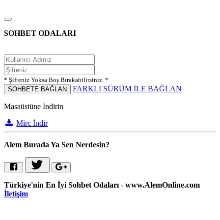
SOHBET ODALARI
* Şifreniz Yoksa Boş Bırakabilirsiniz. *
FARKLI SÜRÜM İLE BAĞLAN
SOHBETE BAĞLAN
Masaüstüne İndirin
Mirc İndir
Alem Burada Ya Sen Nerdesin?
Türkiye'nin En İyi Sohbet Odaları - www.AlemOnline.com
İletişim