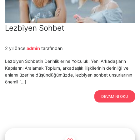
Lezbiyen Sohbet
2 yıl önce
admin
tarafından
Lezbiyen Sohbetin Derinliklerine Yolculuk: Yeni Arkadaşların
Kapılarını Aralamak Toplum, arkadaşlık ilişkilerinin derinliği ve
anlamı üzerine düşündüğümüzde, lezbiyen sohbet unsurlarının
önemli […]
DEVAMINI OKU