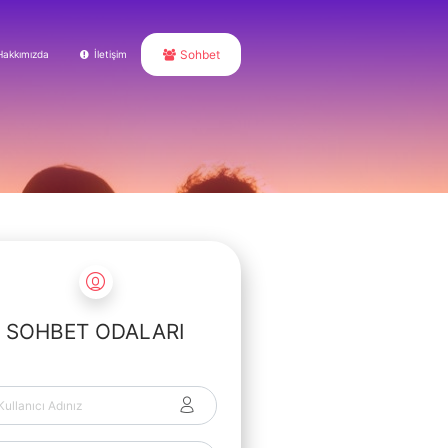
Sohbet
Hakkımızda
İletişim
SOHBET ODALARI