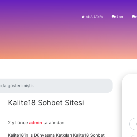
ANA SAYFA
Blog
ıda gösterilmiştir.
Kalite18 Sohbet Sitesi
2 yıl önce
admin
tarafından
Kalite18’in İş Dünyasına Katkıları Kalite18 Sohbet