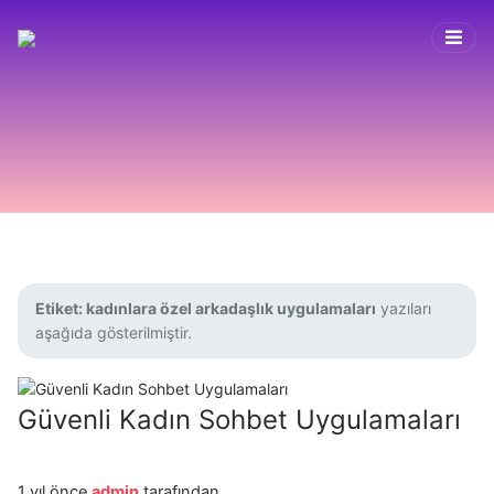
Etiket:
kadınlara özel arkadaşlık uygulamaları
yazıları
aşağıda gösterilmiştir.
Güvenli Kadın Sohbet Uygulamaları
1 yıl önce
admin
tarafından