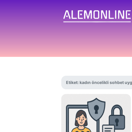
Etiket:
kadın öncelikli sohbet uy