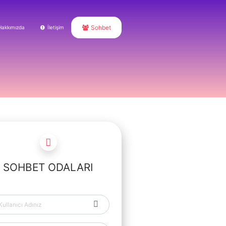
Sohbet
Hakkımızda
İletişim
SOHBET ODALARI