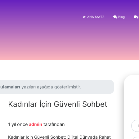
ANA SAYFA
Blog
gulamaları
yazıları aşağıda gösterilmiştir.
Kadınlar İçin Güvenli Sohbet
1 yıl önce
admin
tarafından
Kadınlar İçin Güvenli Sohbet: Dijital Dünyada Rahat