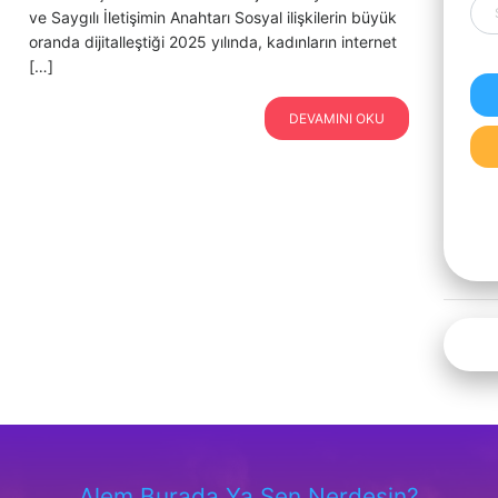
ve Saygılı İletişimin Anahtarı Sosyal ilişkilerin büyük
oranda dijitalleştiği 2025 yılında, kadınların internet
[…]
DEVAMINI OKU
Alem Burada Ya Sen Nerdesin?