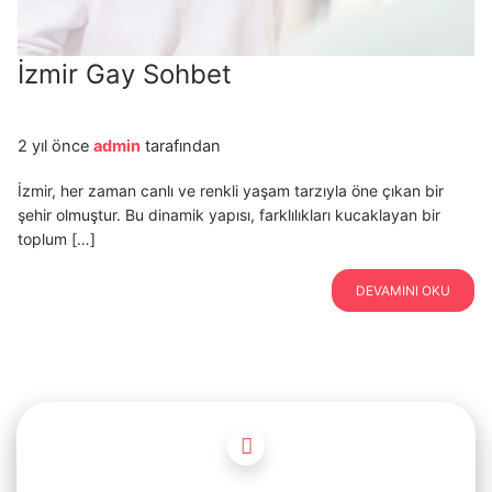
İzmir Gay Sohbet
2 yıl önce
admin
tarafından
İzmir, her zaman canlı ve renkli yaşam tarzıyla öne çıkan bir
şehir olmuştur. Bu dinamik yapısı, farklılıkları kucaklayan bir
toplum […]
DEVAMINI OKU