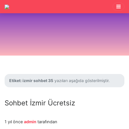
Etiket:
izmir sohbet 35
yazıları aşağıda gösterilmiştir.
Sohbet İzmir Ücretsiz
1 yıl önce
admin
tarafından