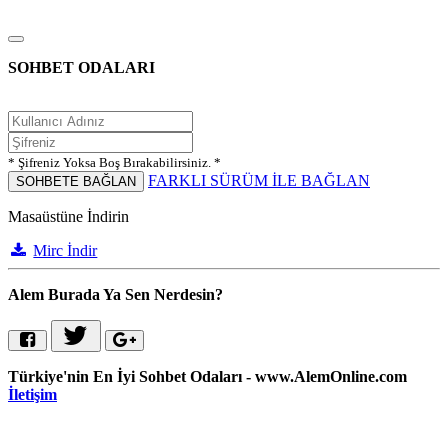
SOHBET ODALARI
* Şifreniz Yoksa Boş Bırakabilirsiniz. *
FARKLI SÜRÜM İLE BAĞLAN
SOHBETE BAĞLAN
Masaüstüne İndirin
Mirc İndir
Alem Burada Ya Sen Nerdesin?
Türkiye'nin En İyi Sohbet Odaları - www.AlemOnline.com
İletişim