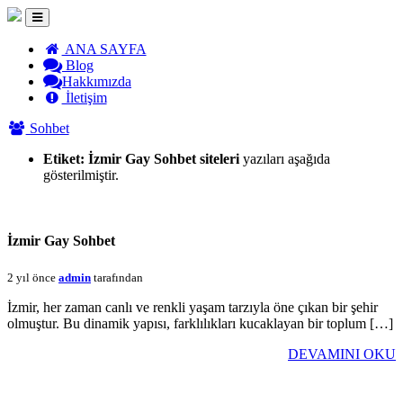
ANA SAYFA
Blog
Hakkımızda
İletişim
Sohbet
Etiket:
İzmir Gay Sohbet siteleri
yazıları aşağıda
gösterilmiştir.
İzmir Gay Sohbet
2 yıl önce
admin
tarafından
İzmir, her zaman canlı ve renkli yaşam tarzıyla öne çıkan bir şehir
olmuştur. Bu dinamik yapısı, farklılıkları kucaklayan bir toplum […]
DEVAMINI OKU