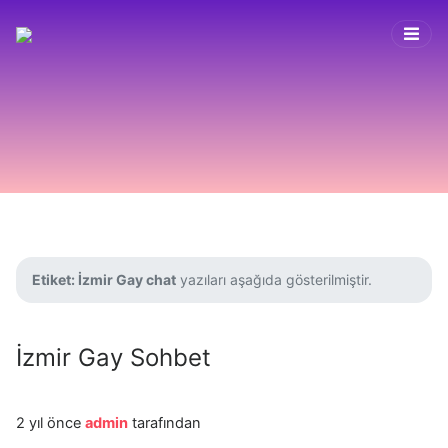
Etiket:
İzmir Gay chat
yazıları aşağıda gösterilmiştir.
İzmir Gay Sohbet
2 yıl önce
admin
tarafından