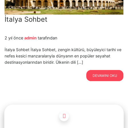
İtalya Sohbet
2 yıl önce
admin
tarafından
İtalya Sohbet İtalya Sohbet, zengin kültürü, büyüleyici tarihi ve
nefes kesici manzaralarıyla dünyanın en popüler seyahat
destinasyonlarından biridir. Ülkenin dili […]
DEVAMINI OKU