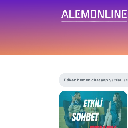
Etiket:
hemen chat yap
yazıları aş