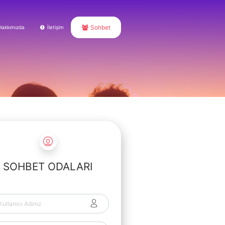
Sohbet
Hakkımızda
İletişim
SOHBET ODALARI