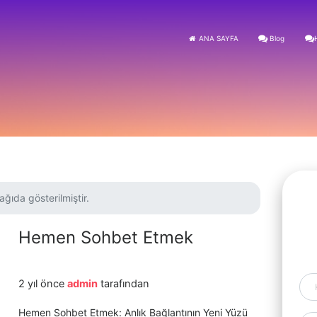
ANA SAYFA
Blog
ağıda gösterilmiştir.
Hemen Sohbet Etmek
2 yıl önce
admin
tarafından
Hemen Sohbet Etmek: Anlık Bağlantının Yeni Yüzü