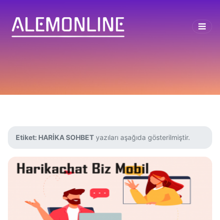
Etiket:
HARİKA SOHBET
yazıları aşağıda gösterilmiştir.