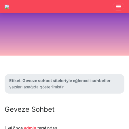
Etiket:
Geveze sohbet siteleriyle eğlenceli sohbetler
yazıları aşağıda gösterilmiştir.
Geveze Sohbet
1 yıl önce
admin
tarafından