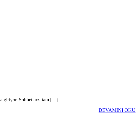
na giriyor. Sohbettarz, tam […]
DEVAMINI OKU