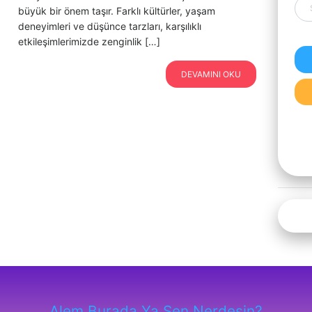
büyük bir önem taşır. Farklı kültürler, yaşam
deneyimleri ve düşünce tarzları, karşılıklı
etkileşimlerimizde zenginlik […]
DEVAMINI OKU
Alem Burada Ya Sen Nerdesin?