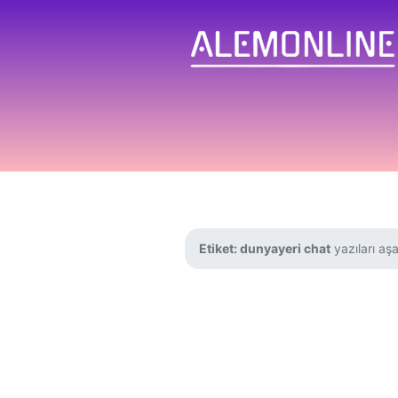
Etiket:
dunyayeri chat
yazıları aşa