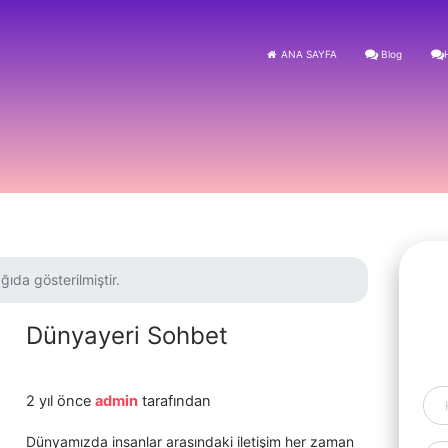
ANA SAYFA
Blog
ğıda gösterilmiştir.
Dünyayeri Sohbet
2 yıl önce
admin
tarafından
Dünyamızda insanlar arasındaki iletişim her zaman