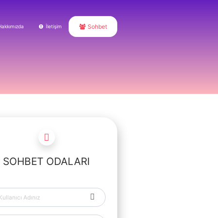
Sohbet
Hakkımızda
İletişim
SOHBET ODALARI