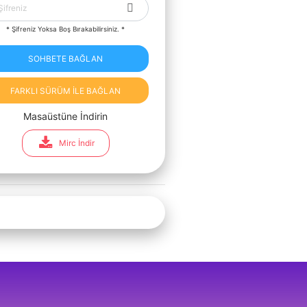
* Şifreniz Yoksa Boş Bırakabilirsiniz. *
SOHBETE BAĞLAN
FARKLI SÜRÜM İLE BAĞLAN
Masaüstüne İndirin
Mirc İndir